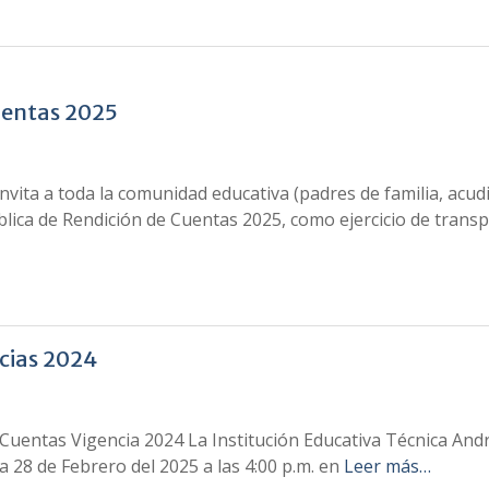
uentas 2025
invita a toda la comunidad educativa (padres de familia, acu
ública de Rendición de Cuentas 2025, como ejercicio de tran
ncias 2024
 Cuentas Vigencia 2024 La Institución Educativa Técnica Andr
a 28 de Febrero del 2025 a las 4:00 p.m. en
Leer más…