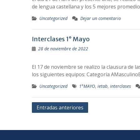
de lengua castellana y los 5 mejores promedi
Uncategorized
Dejar un comentario
Interclases 1° Mayo
28 de noviembre de 2022
El 17 de noviembre se realizo la clausura de la
los siguientes equipos: Categoría AMasculin
Uncategorized
1°MAYO
,
ietab
,
interclases
Navegación
Entradas anteriores
de
entradas