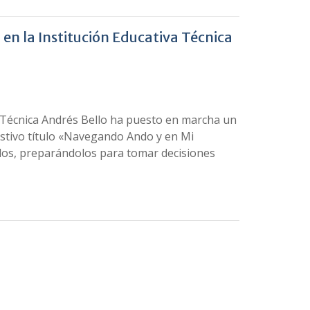
en la Institución Educativa Técnica
va Técnica Andrés Bello ha puesto en marcha un
estivo título «Navegando Ando y en Mi
idos, preparándolos para tomar decisiones