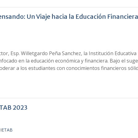
ando: Un Viaje hacia la Educación Financiera 
ector, Esp. Willetgardo Peña Sanchez, la Institución Educati
focado en la educación económica y financiera. Bajo el sug
oderar a los estudiantes con conocimientos financieros sól
IETAB 2023