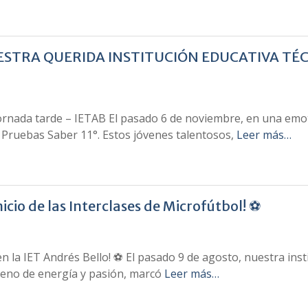
TRA QUERIDA INSTITUCIÓN EDUCATIVA TÉCN
ornada tarde – IETAB El pasado 6 de noviembre, en una emot
 Pruebas Saber 11°. Estos jóvenes talentosos,
Leer más…
nicio de las Interclases de Microfútbol! ⚽
n la IET Andrés Bello! ⚽ El pasado 9 de agosto, nuestra insti
lleno de energía y pasión, marcó
Leer más…