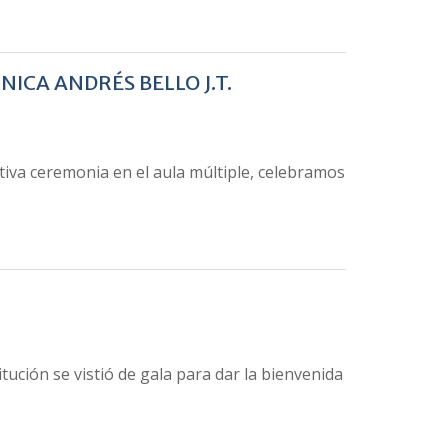
ICA ANDRÉS BELLO J.T.
iva ceremonia en el aula múltiple, celebramos
tución se vistió de gala para dar la bienvenida