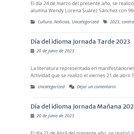
El día 24 de marzo del presente año, se realiz
alumna Wendy Lorena Suárez Sánchez con 960 
Cultura
,
Noticias
,
Uncategorized
2023
,
contra
Día del idioma Jornada Tarde 2023
20 de junio de 2023
La literatura representada en manifestaciones
Actividad que se realizó el viernes 21 de abril
Uncategorized
Dejar un comentario
Día del idioma Jornada Mañana 202
20 de junio de 2023
El día 21 de Abril del presente año, se realizó