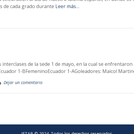
os de cada grado durante
Leer más…
s interclases de la sede 1 de mayo, en la cual se enfrentaro
oEcuador 1-BFemeninoEcuador 1-AGoleadores: Maicol Martine
Dejar un comentario
IETAB © 2024. Todos los derechos reservados.