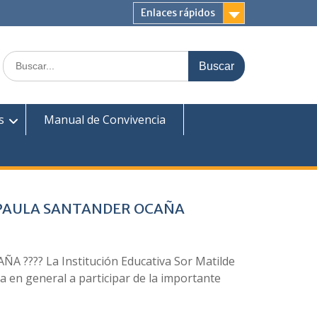
Enlaces rápidos
Buscar:
s
Manual de Convivencia
E PAULA SANTANDER OCAÑA
?? La Institución Educativa Sor Matilde
 en general a participar de la importante