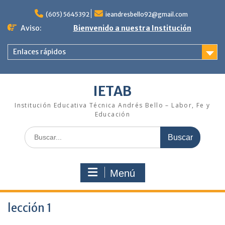
Saltar
al
(605) 5645392
ieandresbello92@gmail.com
contenido
Aviso:
Bienvenido a nuestra Institución
Enlaces rápidos
IETAB
Institución Educativa Técnica Andrés Bello – Labor, Fe y
Educación
Buscar:
Menú
lección 1