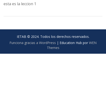
esta es la leccion 1
IETAB © 2024. Todos los derechos reservados.
Funciona gracias a WordPress
|
Education Hub por
WEN
Themes