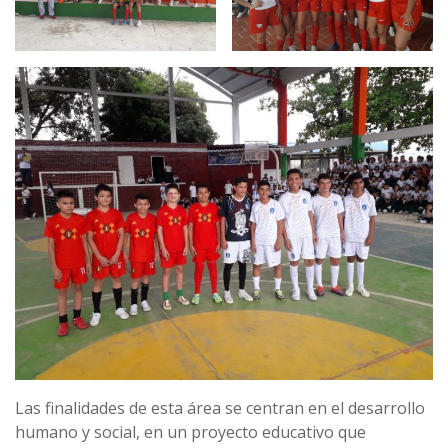
Las finalidades de esta área se centran en el desarrollo
humano y social, en un proyecto educativo que