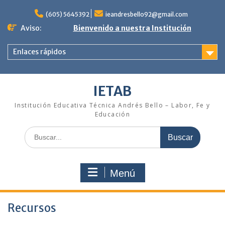
Saltar
al
(605) 5645392
ieandresbello92@gmail.com
contenido
Aviso:
Bienvenido a nuestra Institución
Enlaces rápidos
IETAB
Institución Educativa Técnica Andrés Bello – Labor, Fe y
Educación
Buscar:
Menú
Recursos