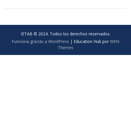
IETAB © 2024. Todos los derechos reservados.
Funciona gracias a WordPress
|
Education Hub por
WEN
Themes