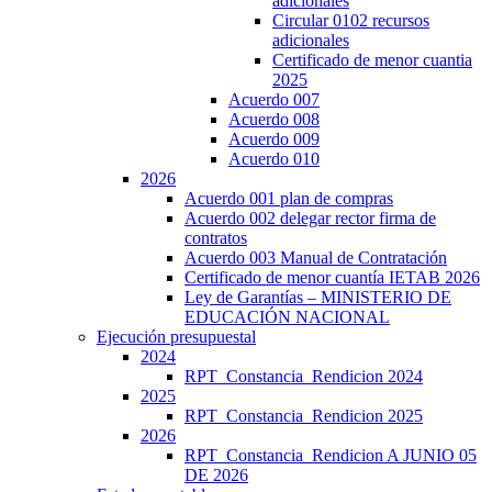
adicionales
Circular 0102 recursos
adicionales
Certificado de menor cuantia
2025
Acuerdo 007
Acuerdo 008
Acuerdo 009
Acuerdo 010
2026
Acuerdo 001 plan de compras
Acuerdo 002 delegar rector firma de
contratos
Acuerdo 003 Manual de Contratación
Certificado de menor cuantía IETAB 2026
Ley de Garantías – MINISTERIO DE
EDUCACIÓN NACIONAL
Ejecución presupuestal
2024
RPT_Constancia_Rendicion 2024
2025
RPT_Constancia_Rendicion 2025
2026
RPT_Constancia_Rendicion A JUNIO 05
DE 2026