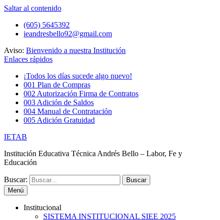
Saltar al contenido
(605) 5645392
ieandresbello92@gmail.com
Aviso:
Bienvenido a nuestra Institución
Enlaces rápidos
¡Todos los días sucede algo nuevo!
001 Plan de Compras
002 Autorización Firma de Contratos
003 Adición de Saldos
004 Manual de Contratación
005 Adición Gratuidad
IETAB
Institución Educativa Técnica Andrés Bello – Labor, Fe y
Educación
Buscar:
Menú
Institucional
SISTEMA INSTITUCIONAL SIEE 2025