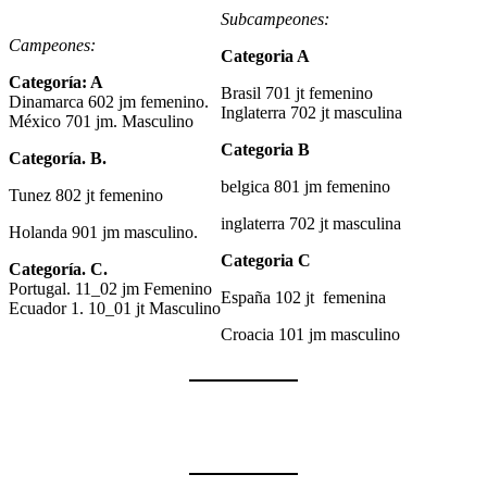
Subcampeones:
Campeones:
Categoria A
Categoría: A
Brasil 701 jt femenino
Dinamarca 602 jm femenino.
Inglaterra 702 jt masculina
México 701 jm. Masculino
Categoria B
Categoría. B.
belgica 801 jm femenino
Tunez 802 jt femenino
inglaterra 702 jt masculina
Holanda 901 jm masculino.
Categoria
C
Categoría. C.
Portugal. 11_02 jm Femenino
España 102 jt femenina
Ecuador 1. 10_01 jt Masculino
Croacia 101 jm masculino