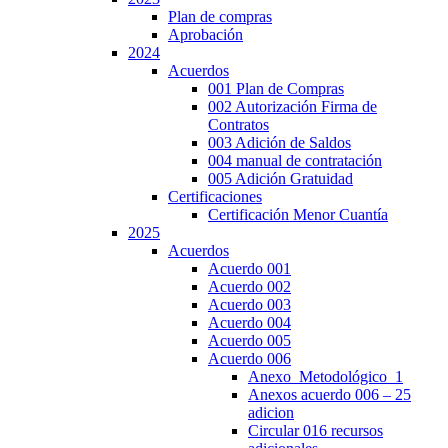
Plan de compras
Aprobación
2024
Acuerdos
001 Plan de Compras
002 Autorización Firma de
Contratos
003 Adición de Saldos
004 manual de contratación
005 Adición Gratuidad
Certificaciones
Certificación Menor Cuantía
2025
Acuerdos
Acuerdo 001
Acuerdo 002
Acuerdo 003
Acuerdo 004
Acuerdo 005
Acuerdo 006
Anexo_Metodológico_1
Anexos acuerdo 006 – 25
adicion
Circular 016 recursos