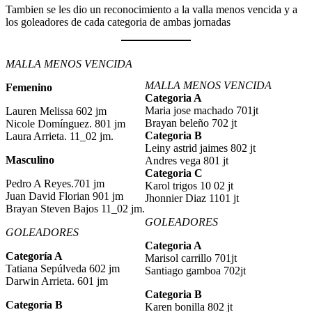
Tambien se les dio un reconocimiento a la valla menos vencida y a
los goleadores de cada categoria de ambas jornadas
MALLA MENOS VENCIDA
MALLA MENOS VENCIDA
Femenino
Categoria A
Maria jose machado 701jt
Lauren Melissa 602 jm
Brayan beleño 702 jt
Nicole Domínguez. 801 jm
Categoria B
Laura Arrieta. 11_02 jm.
Leiny astrid jaimes 802 jt
Masculino
Andres vega 801 jt
Categoria C
Pedro A Reyes.701 jm
Karol trigos 10 02 jt
Juan David Florian 901 jm
Jhonnier Diaz 1101 jt
Brayan Steven Bajos 11_02 jm.
GOLEADORES
GOLEADORES
Categoria A
Categoría A
Marisol carrillo 701jt
Tatiana Sepúlveda 602 jm
Santiago gamboa 702jt
Darwin Arrieta. 601 jm
Categoria B
Categoría B
Karen bonilla 802 jt